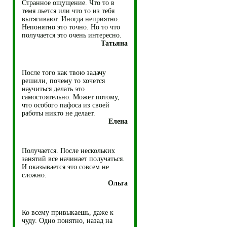
Странное ощущение. Что то в
темя льется или что то из тебя
вытягивают. Иногда неприятно.
Непонятно это точно. Но то что
получается это очень интересно.
Татьяна
После того как твою задачу
решили, почему то хочется
научиться делать это
самостоятельно. Может потому,
что особого пафоса из своей
работы никто не делает.
Елена
Получается. После нескольких
занятий все начинает получаться.
И оказывается это совсем не
сложно.
Ольга
Ко всему привыкаешь, даже к
чуду. Одно понятно, назад на