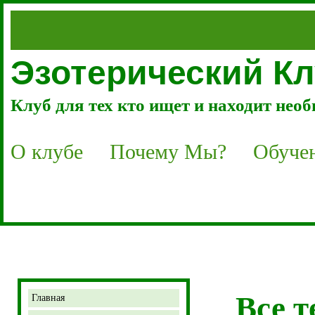
Эзотерический 
Клуб для тех кто ищет и находит нео
О клубе
Почему Мы?
Обуче
Все т
Главная