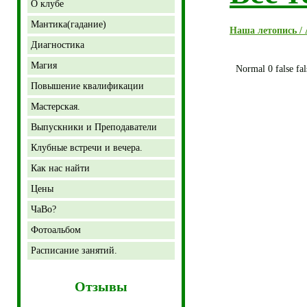
О клубе
Мантика(гадание)
Наша летопись /
Диагностика
Магия
Normal 0 false fa
Повышение квалификации
Мастерская.
Выпускники и Преподаватели
Клубные встречи и вечера.
Как нас найти
Цены
ЧаВо?
Фотоальбом
Расписание занятий.
Отзывы