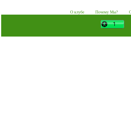
О клубе
Почему Мы?
О