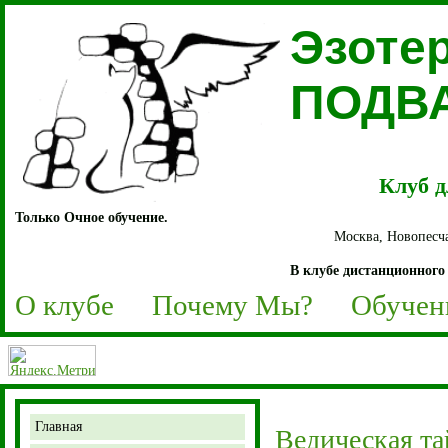
Эзоте
ПОДВ
Клуб д
Только Очное обучение.
Москва, Новопесча
В клубе дистанционного 
О клубе
Почему Мы?
Обучен
Главная
Ведическая та