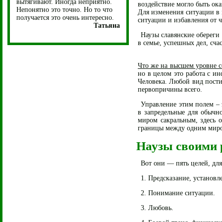
вытягивают. Иногда неприятно.
воздействие могло быть ок
Непонятно это точно. Но то что
Для изменения ситуации в 
получается это очень интересно.
ситуации и избавления от 
Татьяна
Наузы славянские обереги
в семье, успешных дел, сча
Что же на высшем уровне 
но в целом это работа с 
Человека. Любой вид пости
первопричины всего.
Управление этим полем – 
в запредельные для обычн
миром сакральным, здесь 
границы между одним миром
Наузы своими
Вот они — пять целей, для
1. Предсказание, установл
2. Понимание ситуации.
3. Любовь.