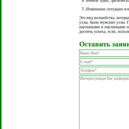
4. Боевой транс, физическа
5. Изменение ситуации ил
Это вид волшебства, котор
узлы, были мужские узлы. Гл
наузниками и наузницами на
достичь успеха, если, испол
Оставить заяв