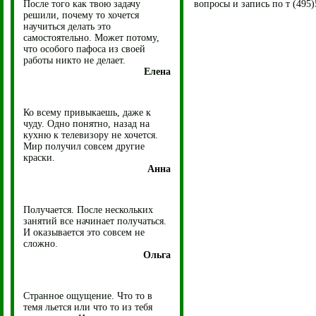
После того как твою задачу
вопросы и запись по т (495
решили, почему то хочется
научиться делать это
самостоятельно. Может потому,
что особого пафоса из своей
работы никто не делает.
Елена
Ко всему привыкаешь, даже к
чуду. Одно понятно, назад на
кухню к телевизору не хочется.
Мир получил совсем другие
краски.
Анна
Получается. После нескольких
занятий все начинает получаться.
И оказывается это совсем не
сложно.
Ольга
Странное ощущение. Что то в
темя льется или что то из тебя