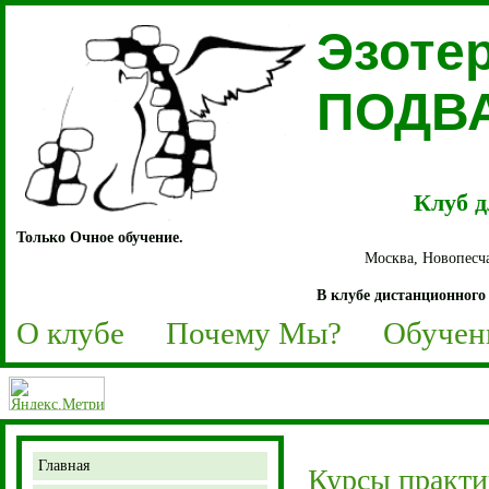
Эзоте
ПОДВ
Клуб д
Только Очное обучение.
Москва, Новопесча
В клубе дистанционного 
О клубе
Почему Мы?
Обучен
Главная
Курсы практик