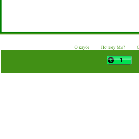
О клубе
Почему Мы?
О