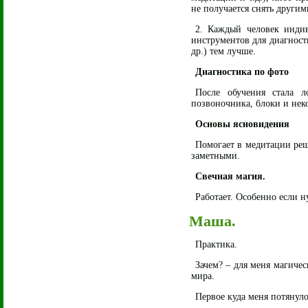
не получается снять други
2. Каждый человек индив
инструментов для диагност
др.) тем лучше.
Диагностика по фото
После обучения стала 
позвоночника, блоки и неко
Основы ясновидения
Помогает в медитации реш
заметными.
Свечная магия.
Работает. Особенно если н
Маша.
Практика.
Зачем? – для меня магиче
мира.
Первое куда меня потянул