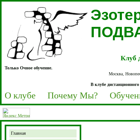
Эзоте
ПОДВ
Клуб 
Только Очное обучение.
Москва, Новопес
В клубе дистанционного 
О клубе
Почему Мы?
Обучен
Главная