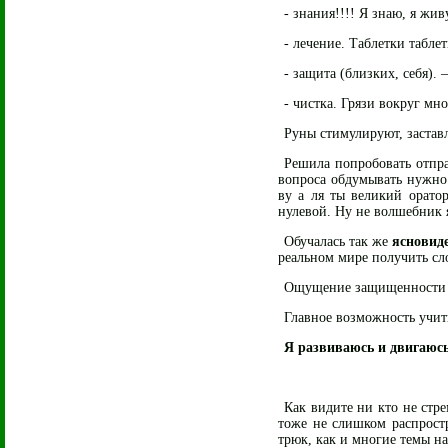
- знания!!!! Я знаю, я жив
- лечение. Таблетки таблет
- защита (близких, себя). 
- чистка. Грязи вокруг мно
Руны стимулируют, заставл
Решила попробовать отпра
вопроса обдумывать нужно.
ву а ля ты великий оратор
нулевой. Ну не волшебник я
Обучалась так же
ясновид
реальном мире получить с
Ощущение защищенности с 
Главное возможность учить
Я развиваюсь и двигаюсь,
Как видите ни кто не стр
тоже не слишком распрост
трюк, как и многие темы н