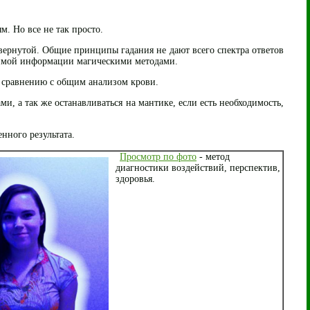
. Но все не так просто.
звернутой. Общие принципы гадания не дают всего спектра ответов
димой информации магическими методами.
о сравнению с общим анализом крови.
 а так же останавливаться на мантике, если есть необходимость,
нного результата.
Просмотр по фото
- метод
диагностики воздействий, перспектив,
здоровья.