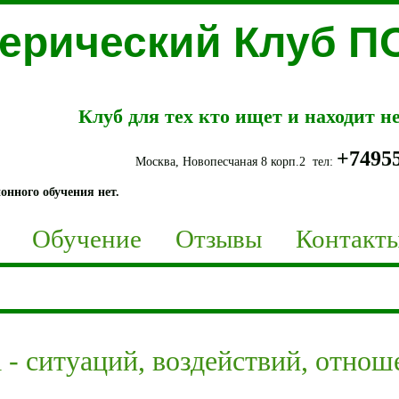
терический Клуб 
Клуб для тех кто ищет и находит 
+7495
Москва, Новопесчаная 8 корп.2 тел:
онного обучения нет.
Обучение
Отзывы
Контакт
 - ситуаций, воздействий, отнош