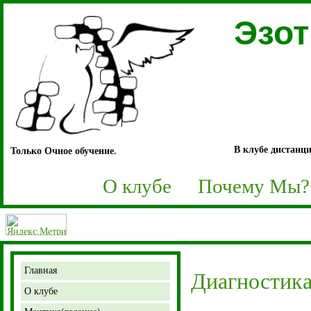
Эзо
В клубе дистанци
Только Очное обучение.
О клубе
Почему Мы?
Главная
Диагностика
О клубе