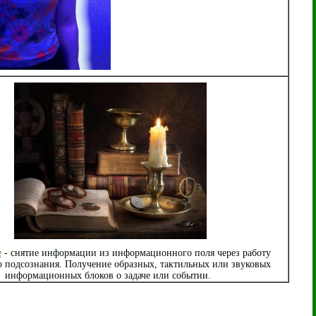
е
- снятие информации из информационного поля через работу
о подсознания. Получение образных, тактильных или звуковых
информационных блоков о задаче или событии.