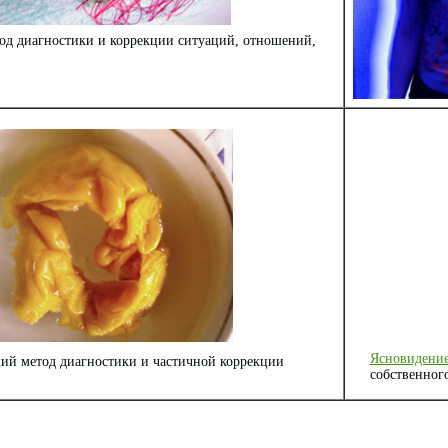
од диагностики и коррекции ситуаций, отношений,
Ясновидени
ший метод диагностики и частичной коррекции
собственног