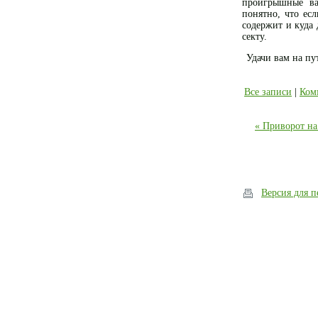
проигрышные ва
понятно, что есл
содержит и куда 
секту.
Удачи вам на пу
Все записи
|
Ком
« Приворот на
Версия для п