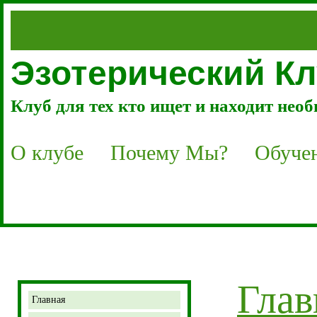
Эзотерический 
Клуб для тех кто ищет и находит нео
О клубе
Почему Мы?
Обуче
Глав
Главная