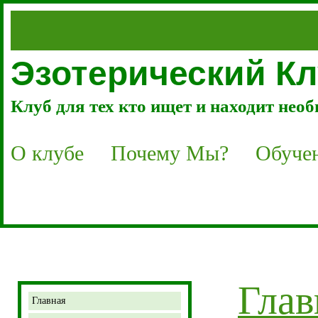
Эзотерический 
Клуб для тех кто ищет и находит нео
О клубе
Почему Мы?
Обуче
Глав
Главная