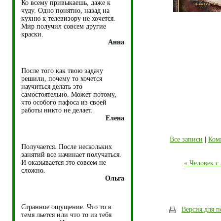
Ко всему привыкаешь, даже к
чуду. Одно понятно, назад на
кухню к телевизору не хочется.
Мир получил совсем другие
краски.
Анна
После того как твою задачу
решили, почему то хочется
научиться делать это
самостоятельно. Может потому,
что особого пафоса из своей
работы никто не делает.
Елена
Все записи
|
Ком
Получается. После нескольких
занятий все начинает получаться.
И оказывается это совсем не
« Человек 
сложно.
Ольга
Странное ощущение. Что то в
Версия для п
темя льется или что то из тебя