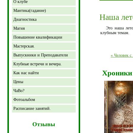
О клубе
Мантика(гадание)
Наша лет
Диагностика
Это наша летоп
Магия
клубным темам.
Повышение квалификации
Мастерская.
Выпускники и Преподаватели
« Человек 
Клубные встречи и вечера.
Хроники
Как нас найти
Цены
ЧаВо?
Фотоальбом
Расписание занятий.
Отзывы