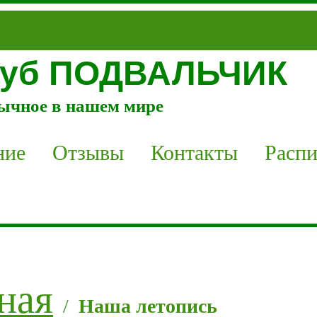
Клуб ПОДВАЛЬЧИК
бычное в нашем мире
ние
Отзывы
Контакты
Распи
ная
/
Наша летопись